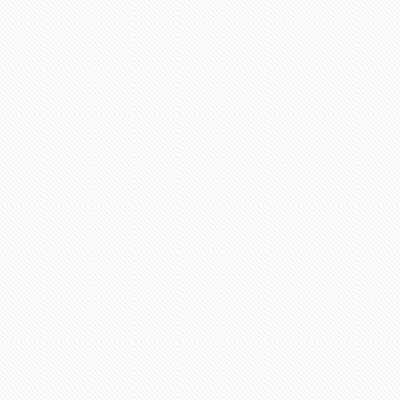
Média támogatóink: