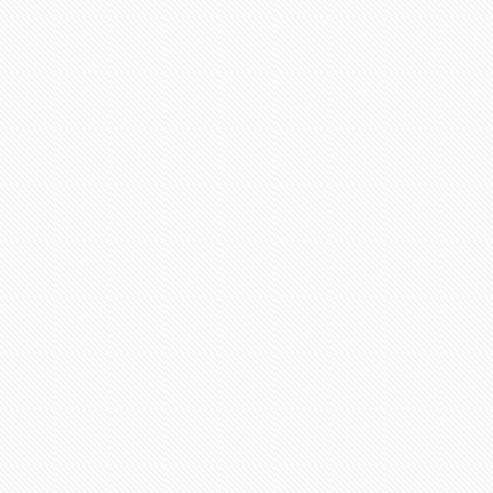
Média támogatóink: