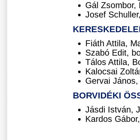
Gál Zsombor, 
Josef Schulle
KERESKEDELE
Fiáth Attila, 
Szabó Edit, b
Tálos Attila, 
Kalocsai Zolt
Gervai János,
BORVIDÉKI ÖS
Jásdi István, 
Kardos Gábor,